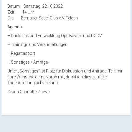
Datum: Samstag, 22.10.2022
Zeit: 14 Uhr
Ort: Bernauer Segel-Club e.V. Felden
Agenda:
– Rückblick und Entwicklung Opti Bayern und DODV
– Trainings und Veranstaltungen
– Regattasport
– Sonstiges / Anträge
Unter „Sonstiges“ ist Platz für Diskussion und Anträge. Teilt mir
Eure Wünsche gerne vorab mit, damit ich diese auf die
Tagesordnung setzen kann.
Gruss Charlotte Grawe